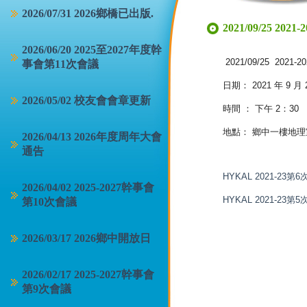
2026/07/31 2026鄉橋已出版.
2021/09/25 2
2026/06/20 2025至2027年度幹
2021/09/25 20
事會第11次會議
日期： 2021 年 9 月 
2026/05/02 校友會會章更新
時間 ： 下午 2：30
地點： 鄉中一樓地理
2026/04/13 2026年度周年大會
通告
HYKAL 2021-23
2026/04/02 2025-2027幹事會
HYKAL 2021-23
第10次會議
2026/03/17 2026鄉中開放日
2026/02/17 2025-2027幹事會
第9次會議