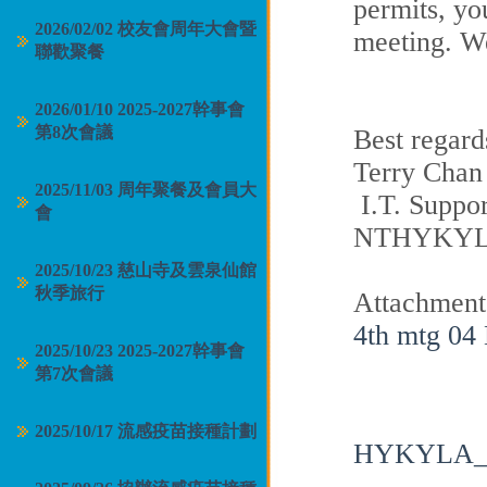
permits, yo
2026/02/02 校友會周年大會暨
meeting. We
聯歡聚餐
2026/01/10 2025-2027幹事會
第8次會議
Best regard
Terry Chan
2025/11/03 周年聚餐及會員大
I.T. Suppor
會
NTHYKYLDS
2025/10/23 慈山寺及雲泉仙館
秋季旅行
Attachment
4th mtg 0
2025/10/23 2025-2027幹事會
第7次會議
2025/10/17 流感疫苗接種計劃
HYKYLA_3