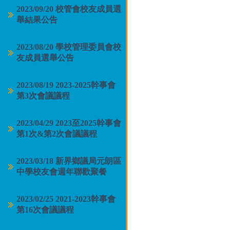
2023/09/20 校管會校友成員選
舉結果公告
2023/08/20 學校管理委員會校
友成員選舉公告
2023/08/19 2023-2025幹事會
第3次會議議程
2023/04/29 2023至2025幹事會
第1次&第2次會議議程
2023/03/18 新界鄉議局元朗區
中學校友會週年聯歡聚餐
2023/02/25 2021-2023幹事會
第16次會議議程